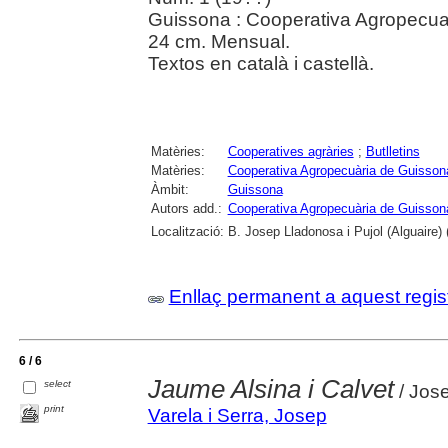
Guissona : Cooperativa Agropecua
24 cm. Mensual.
Textos en català i castellà.
Matèries:
Cooperatives agràries
;
Butlletins
Matèries:
Cooperativa Agropecuària de Guisson
Àmbit:
Guissona
Autors add.:
Cooperativa Agropecuària de Guisson
Localització:
B. Josep Lladonosa i Pujol (Alguaire) 
Enllaç permanent a aquest regis
6 / 6
Jaume Alsina i Calvet
select
/ Jose
print
Varela i Serra, Josep