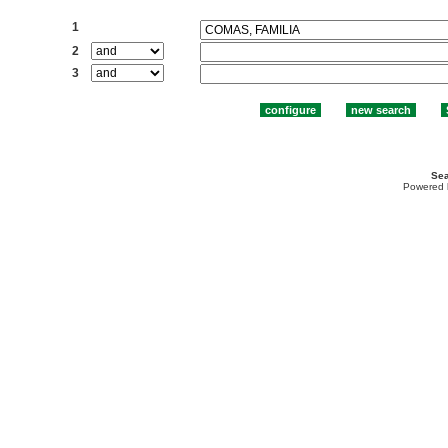
Search:
1
2
3
Sea
Powered