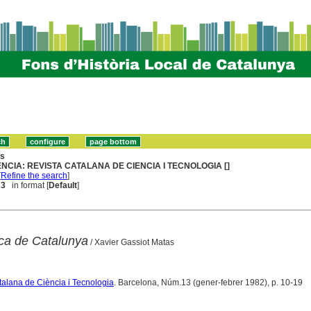
ns
ENCIA: REVISTA CATALANA DE CIENCIA I TECNOLOGIA []
[
Refine the search
]
 3
in format [
Default
]
ca de Catalunya
/ Xavier Gassiot Matas
talana de Ciència i Tecnologia
. Barcelona, Núm.13 (gener-febrer 1982), p. 10-19