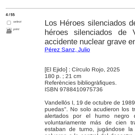
4 / 55
Los Héroes silenciados de
select
print
héroes silenciados de 
accidente nuclear grave e
Pérez Sanz, Julio
[El Ejido] : Círculo Rojo, 2025
180 p. ; 21 cm
Referències bibliogràfiques.
ISBN 9788410975736
Vandellós I, 19 de octubre de 1989
puedas". No solo acudieron los t
alertados por el humo negro q
voluntariamente más de cien tr
estaban de turno, jugándose la 