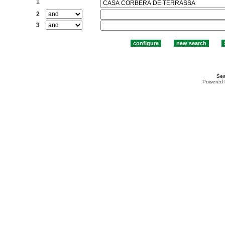
1
2
3
Sea
Powered