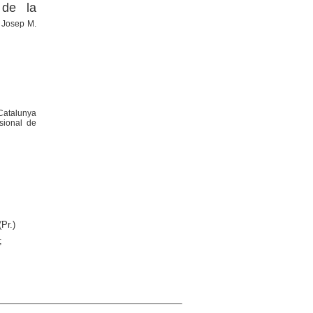
 de la
e Josep M.
Catalunya
ssional de
Pr.)
;