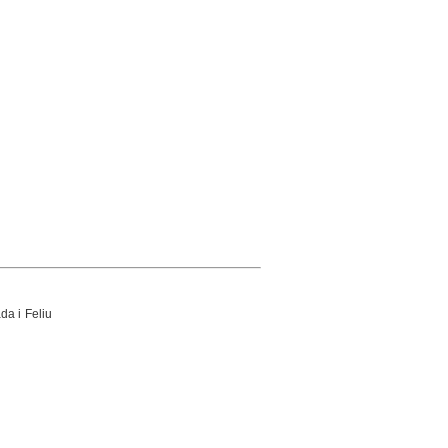
da i Feliu