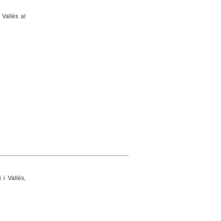
 Vallès al
i Vallès,