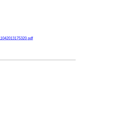
11042013175320.pdf