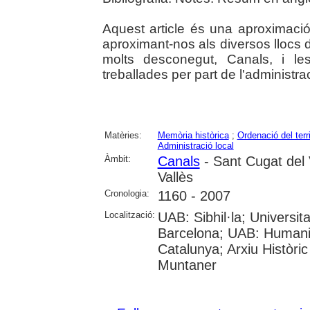
Aquest article és una aproximació
aproximant-nos als diversos llocs 
molts desconegut, Canals, i le
treballades per part de l'administra
Matèries:
Memòria històrica
;
Ordenació del terri
Administració local
Àmbit:
Canals
- Sant Cugat del 
Vallès
Cronologia:
1160 - 2007
Localització:
UAB: Sibhil·la; Universitat
Barcelona; UAB: Humanit
Catalunya; Arxiu Històri
Muntaner