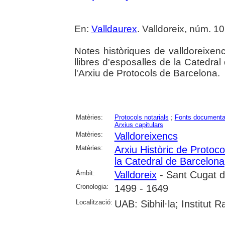
En:
Valldaurex
. Valldoreix, núm. 10
Notes històriques de valldoreixenc
llibres d'esposalles de la Catedral 
l'Arxiu de Protocols de Barcelona.
Matèries:
Protocols notarials
;
Fonts documenta
Arxius capitulars
Matèries:
Valldoreixencs
Matèries:
Arxiu Històric de Protoc
la Catedral de Barcelona
Àmbit:
Valldoreix
- Sant Cugat de
Cronologia:
1499 - 1649
Localització:
UAB: Sibhil·la; Institut