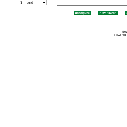
3
Sea
Powered