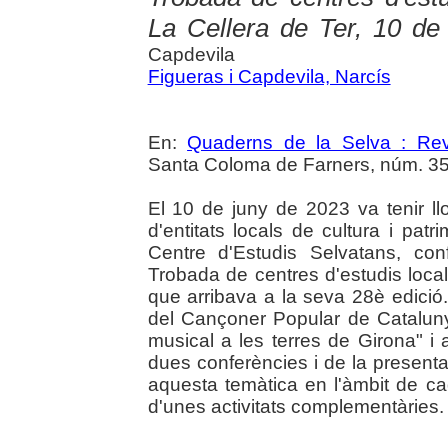
La Cellera de Ter, 10 de
Capdevila
Figueras i Capdevila, Narcís
En:
Quaderns de la Selva : Revi
Santa Coloma de Farners, núm. 35 
El 10 de juny de 2023 va tenir ll
d'entitats locals de cultura i pat
Centre d'Estudis Selvatans, co
Trobada de centres d'estudis local
que arribava a la seva 28è edició
del Cançoner Popular de Catalunya
musical a les terres de Girona" i 
dues conferències i de la present
aquesta temàtica en l'àmbit de ca
d'unes activitats complementàries.