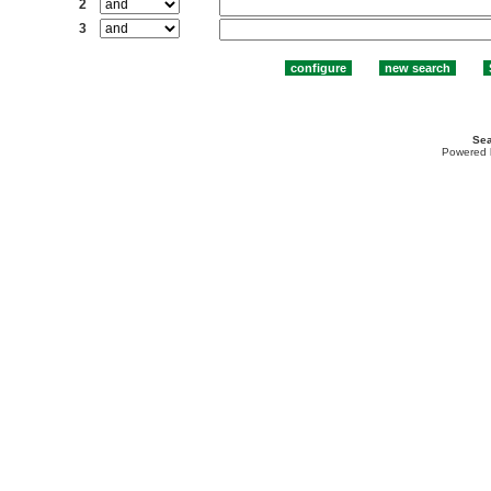
2
3
Sea
Powered