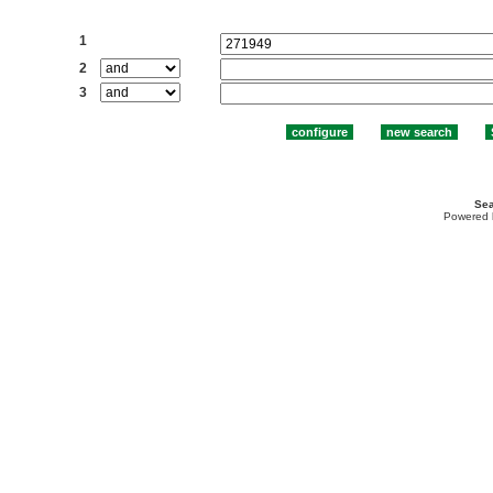
Search:
1
2
3
Sea
Powered