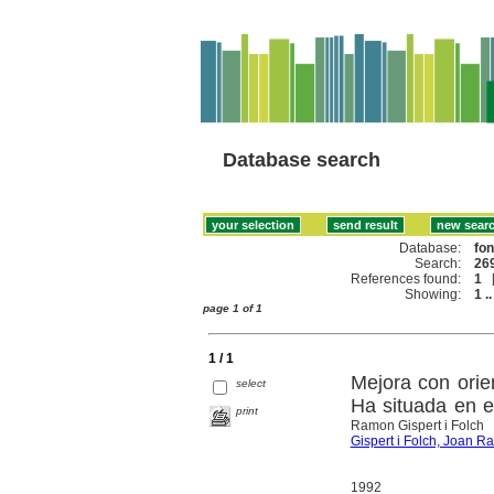
Database search
Database:
fo
Search:
269
References found:
1
Showing:
1 ..
page 1 of 1
1 / 1
Mejora con orie
select
Ha situada en e
print
Ramon Gispert i Folch
Gispert i Folch, Joan 
1992