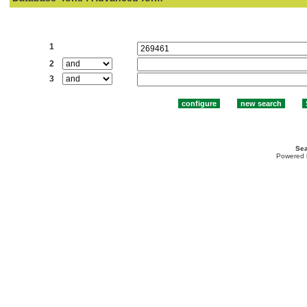
Search:
1
2
3
Sea
Powered