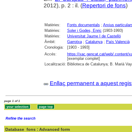
2012), p. 2 : il. (
Repertori de fons
)
Matèries:
Fonts documentals
;
Arxius particular
Matèries:
Soler i Godes, Enric
(1903-1993)
Matèries:
Universitat Jaume I de Castelló
Àmbit:
Garrotxa
;
Catalunya
;
País Valencià
Cronologia:
[1903 - 1993]
Accés:
https://xac.gencat.cat/web/.content/
[exemplar complet]
Localització:
Biblioteca de Catalunya; B. Marià Vay
Enllaç permanent a aquest regis
page 1 of 1
Refine the search
Database
fons : Advanced form