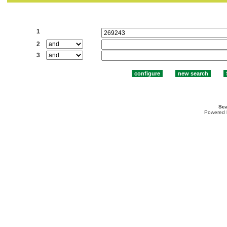
Search:
1
2
3
Sea
Powered