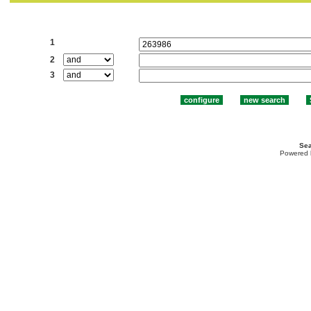
Search:
1
2
3
Sea
Powered