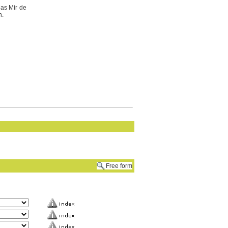
Mas Mir de
n.
Free form