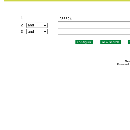
Search:
1
2
3
Sea
Powered