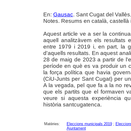
En:
Gausac
. Sant Cugat del Vallès
Notes. Resums en català, castellà 
Aquest article ve a ser la continua
aquell analitzàvem els resultats 
entre 1979 i 2019 i, en part, la g
d'aquells resultats. En aquest anal
28 de maig de 2023 a partir de l'e
període en què es va produir un can
la força política que havia gover
(CiU-Junts per Sant Cugat) per un
A la vegada, pel que fa a la no re
que els partits que el formaven van
veure si aquesta experiència q
història santcugatenca.
Matèries:
Eleccions municipals 2019
;
Eleccion
Ajuntament