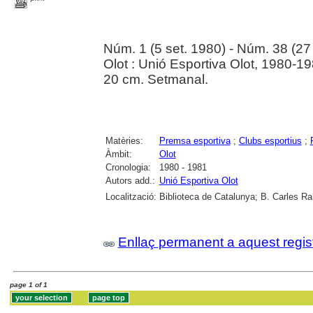
Núm. 1 (5 set. 1980) - Núm. 38 (2
Olot : Unió Esportiva Olot, 1980-1
20 cm. Setmanal.
Matèries:
Premsa esportiva
;
Clubs esportius
;
Àmbit:
Olot
Cronologia:
1980 - 1981
Autors add.:
Unió Esportiva Olot
Localització:
Biblioteca de Catalunya; B. Carles Ra
Enllaç permanent a aquest regis
page 1 of 1