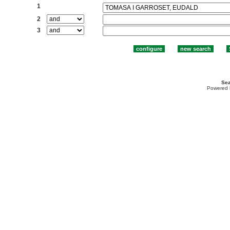
1
2
3
Sea
Powered