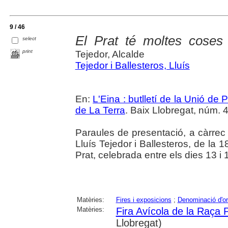
9 / 46
El Prat té moltes coses 
select
print
Tejedor, Alcalde
Tejedor i Ballesteros, Lluís
En:
L'Eina : butlletí de la Unió d
de La Terra
. Baix Llobregat, núm. 4
Paraules de presentació, a càrrec d
Lluís Tejedor i Ballesteros, de la 
Prat, celebrada entre els dies 13 
Matèries:
Fires i exposicions
;
Denominació d'or
Matèries:
Fira Avícola de la Raça 
Llobregat)