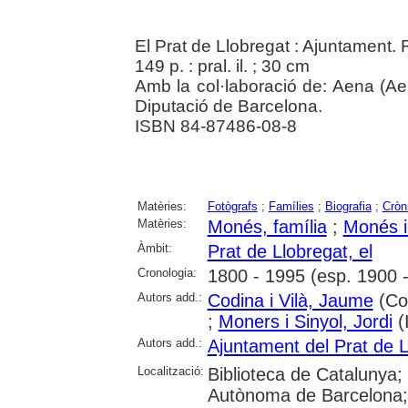
El Prat de Llobregat : Ajuntament. 
149 p. : pral. il. ; 30 cm
Amb la col·laboració de: Aena (Aer
Diputació de Barcelona.
ISBN 84-87486-08-8
Matèries:
Fotògrafs
;
Famílies
;
Biografia
;
Cròn
Matèries:
Monés, família
;
Monés i
Àmbit:
Prat de Llobregat, el
Cronologia:
1800 - 1995 (esp. 1900 
Autors add.:
Codina i Vilà, Jaume
(Col
;
Moners i Sinyol, Jordi
(I
Autors add.:
Ajuntament del Prat de L
Localització:
Biblioteca de Catalunya;
Autònoma de Barcelona; 