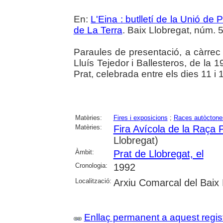
En:
L'Eina : butlletí de la Unió d
de La Terra
. Baix Llobregat, núm. 5
Paraules de presentació, a càrrec d
Lluís Tejedor i Ballesteros, de la 
Prat, celebrada entre els dies 11 
Matèries:
Fires i exposicions
;
Races autòctone
Matèries:
Fira Avícola de la Raça 
Llobregat)
Àmbit:
Prat de Llobregat, el
Cronologia:
1992
Localització:
Arxiu Comarcal del Baix 
Enllaç permanent a aquest regis