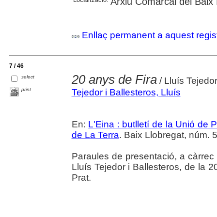
Arxiu Comarcal del Baix 
Enllaç permanent a aquest regis
7 / 46
20 anys de Fira
select
/ Lluís Tejedor
print
Tejedor i Ballesteros, Lluís
En:
L'Eina : butlletí de la Unió d
de La Terra
. Baix Llobregat, núm. 5
Paraules de presentació, a càrrec d
Lluís Tejedor i Ballesteros, de la 
Prat.