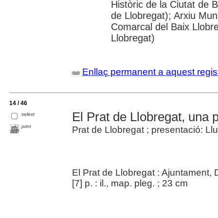
Històric de la Ciutat de 
de Llobregat); Arxiu Muni
Comarcal del Baix Llobre
Llobregat)
Enllaç permanent a aquest regis
14 / 46
El Prat de Llobregat, una 
select
print
Prat de Llobregat ; presentació: Llu
El Prat de Llobregat : Ajuntament,
[7] p. : il., map. pleg. ; 23 cm