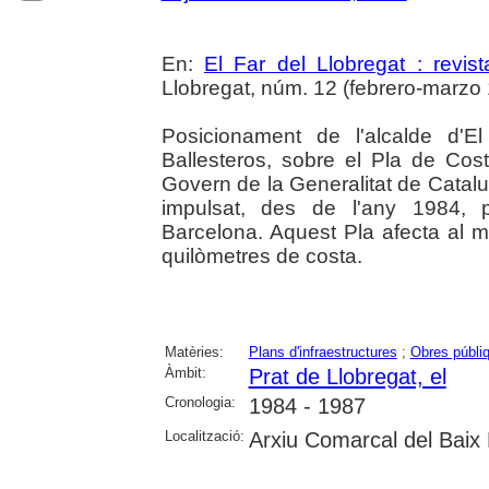
En:
El Far del Llobregat : revis
Llobregat, núm. 12 (febrero-marzo 
Posicionament de l'alcalde d'El
Ballesteros, sobre el Pla de Coste
Govern de la Generalitat de Catal
impulsat, des de l'any 1984, p
Barcelona. Aquest Pla afecta al mun
quilòmetres de costa.
Matèries:
Plans d'infraestructures
;
Obres públi
Àmbit:
Prat de Llobregat, el
Cronologia:
1984 - 1987
Localització:
Arxiu Comarcal del Baix 