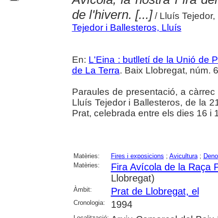
de l'hivern. [...]
/ Lluís Tejedor, 
Tejedor i Ballesteros, Lluís
En:
L'Eina : butlletí de la Unió d
de La Terra
. Baix Llobregat, núm. 6
Paraules de presentació, a càrrec d
Lluís Tejedor i Ballesteros, de la 
Prat, celebrada entre els dies 16 
Matèries:
Fires i exposicions
;
Avicultura
;
Deno
Matèries:
Fira Avícola de la Raça 
Llobregat)
Àmbit:
Prat de Llobregat, el
Cronologia:
1994
Localització: