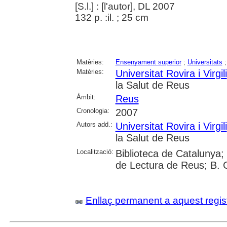
[S.l.] : [l'autor], DL 2007
132 p. :il. ; 25 cm
Matèries:
Ensenyament superior
;
Universitats
Matèries:
Universitat Rovira i Virgili
la Salut de Reus
Àmbit:
Reus
Cronologia:
2007
Autors add.:
Universitat Rovira i Virgili
la Salut de Reus
Localització:
Biblioteca de Catalunya; U
de Lectura de Reus; B. 
Enllaç permanent a aquest regis