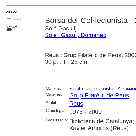
20 / 27
Borsa del Col·lecionista : 
select
print
Solé Gasull]
Solé i Gasull, Domènec
Reus : Grup Filatèlic de Reus, 200
30 p. : il. ; 25 cm
Matèries:
Filatèlia
;
Col·leccionistes
;
Associacio
Matèries:
Grup Filatèlic de Reus
Àmbit:
Reus
Cronologia:
1976 - 2000
Localització:
Biblioteca de Catalunya;
Xavier Amorós (Reus)