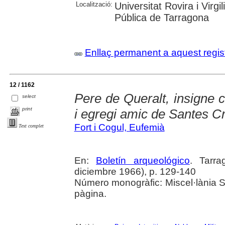
Localització:
Universitat Rovira i Virg
Pública de Tarragona
Enllaç permanent a aquest regis
12 / 1162
Pere de Queralt, insigne 
select
print
i egregi amic de Santes C
Fort i Cogul, Eufemià
Text complet
En:
Boletín arqueológico
. Tarr
diciembre 1966), p. 129-140
Número monogràfic: Miscel·lània 
pàgina.