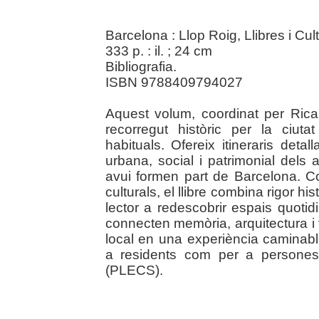
Barcelona : Llop Roig, Llibres i Cul
333 p. : il. ; 24 cm
Bibliografia.
ISBN 9788409794027
Aquest volum, coordinat per Ric
recorregut històric per la ciuta
habituals. Ofereix itineraris deta
urbana, social i patrimonial dels 
avui formen part de Barcelona. C
culturals, el llibre combina rigor his
lector a redescobrir espais quot
connecten memòria, arquitectura i v
local en una experiència caminabl
a residents com per a persones 
(PLECS).