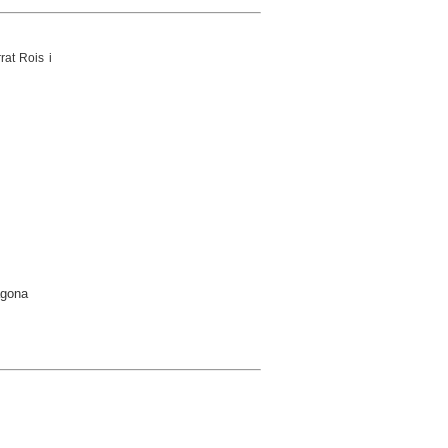
rat Rois i
agona