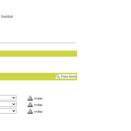
Institut
Free form