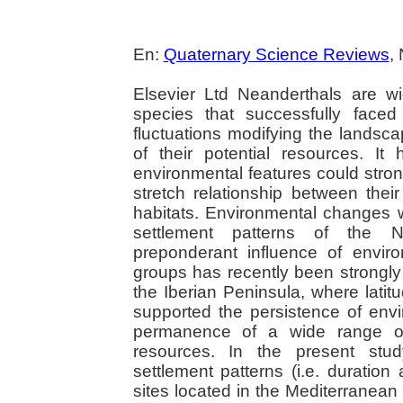
En:
Quaternary Science Reviews
,
Elsevier Ltd Neanderthals are w
species that successfully face
fluctuations modifying the landsca
of their potential resources. It
environmental features could stro
stretch relationship between their
habitats. Environmental changes w
settlement patterns of the N
preponderant influence of envi
groups has recently been strongly 
the Iberian Peninsula, where latit
supported the persistence of envi
permanence of a wide range of
resources. In the present stud
settlement patterns (i.e. duratio
sites located in the Mediterranean