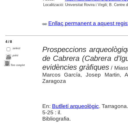
Localització:
Universitat Rovira i Virgili; B. Centr
Enllaç permanent a aquest regis
4 / 8
Prospeccions arqueològiqu
select
print
de Cabrera (Cabrera d'Igu
evidències gràfiques
Text complet
/ Miass
Marcos García, Josep Martin, A
Zaragoza
En:
Butlletí arqueològic
. Tarragona
5-25 : il.
Bibliografia.