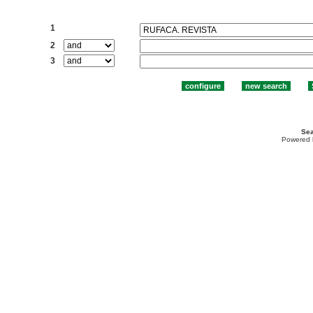
Search:
1
2
3
Sea
Powered