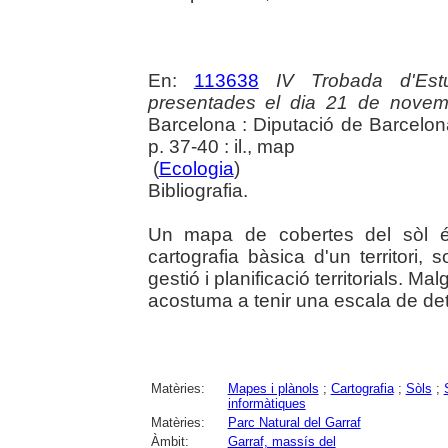
En:
113638
IV Trobada d'Est
presentades el dia 21 de novemb
Barcelona : Diputació de Barcelon
p. 37-40 : il., map
(
Ecologia
)
Bibliografia.
Un mapa de cobertes del sòl és
cartografia bàsica d'un territori,
gestió i planificació territorials. Ma
acostuma a tenir una escala de det
Matèries:
Mapes i plànols
;
Cartografia
;
Sòls
;
informàtiques
Matèries:
Parc Natural del Garraf
Àmbit:
Garraf, massís del