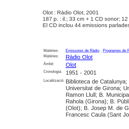
Olot : Ràdio Olot, 2001
187 p. : il.; 33 cm + 1 CD sonor; 12
El CD inclou 44 emissions parlades
Matèries:
Emissores de Ràdio
;
Programes de 
Matèries:
Ràdio Olot
Àmbit:
Olot
Cronologia:
1951 - 2001
Localització:
Biblioteca de Catalunya;
Universitat de Girona; U
Ramon Llull; B. Municipa
Rahola (Girona); B. Públ
(Olot); B. Josep M. de Ga
Francesc Caula (Sant Jo