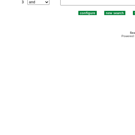
3
Sea
Powered