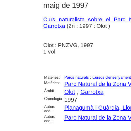
maig de 1997
Curs naturalista sobre el Parc
Garrotxa
(2n : 1997 : Olot )
Olot : PNZVG, 1997
1 vol
Matèries:
Parcs naturals
;
Cursos d'ensenyament
Matèries:
Parc Natural de la Zona V
Àmbit:
Olot
;
Garrotxa
Cronologia:
1997
Autors
Planagumà i Guàrdia, Llo
add.:
Autors
Parc Natural de la Zona V
add.: