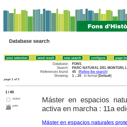
Database search
Database:
FONS
Search:
PARC NATURAL DEL MONTGRI, LES
References found:
45
[
Refine the search
]
Showing:
1 .. 20
in format [
Default
]
page 1 of 3
1 / 45
Máster en espacios natu
select
print
activa en marcha : 11a ed
Máster en espacios naturales prot