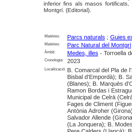
inferior fins als masos fortificats
Montgrí. (Editorial).
Matèries:
Parcs naturals
;
Guies ex
Matèries:
Parc Natural del Montgrí,
Àmbit:
Medes, illes
- Torroella 
Cronologia:
2023
Localització:
B. Comarcal del Pla de l
Bisbal d'Empordà); B. S
(Blanes); B. Marquès d'O
Ramon Bordas i Estragué
Municipal de Celrà (Celrà
Fages de Climent (Figuer
Antònia Adroher (Girona)
Salvador Allende (Girona
(La Jonquera); B. Modest
Pere Calders (Llançà); B