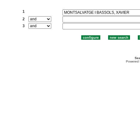
Search:
1
2
3
Sea
Powered