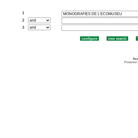
Search:
1
2
3
Sea
Powered