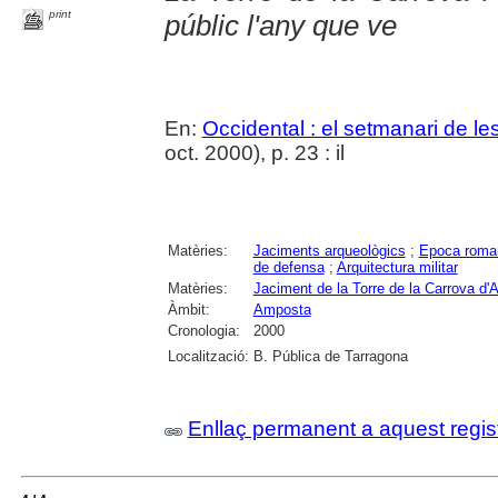
print
públic l'any que ve
En:
Occidental : el setmanari de le
oct. 2000), p. 23 : il
Matèries:
Jaciments arqueològics
;
Epoca roma
de defensa
;
Arquitectura militar
Matèries:
Jaciment de la Torre de la Carrova d
Àmbit:
Amposta
Cronologia:
2000
Localització:
B. Pública de Tarragona
Enllaç permanent a aquest regis