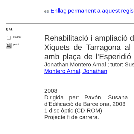
Enllaç permanent a aquest regis
5 / 6
Rehabilitació i ampliació d
select
print
Xiquets de Tarragona al
amb plaça de l'Esperidió
Jonathan Montero Arnal ; tutor: S
Montero Arnal, Jonathan
2008
Dirigida per: Pavón, Susana. 
d'Edificació de Barcelona, 2008
1 disc òptic (CD-ROM)
Projecte fi de carrera.