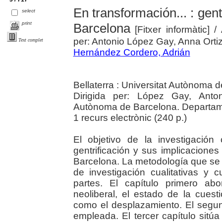
En transformación... : gent
select
print
Barcelona
[Fitxer informàtic]
/
per: Antonio López Gay, Anna Ortiz 
Text complet
Hernández Cordero, Adrián
Bellaterra : Universitat Autònoma 
Dirigida per: López Gay, Antoni
Autònoma de Barcelona. Departam
1 recurs electrònic (240 p.)
El objetivo de la investigación
gentrificación y sus implicacione
Barcelona. La metodología que se u
de investigación cualitativas y c
partes. El capítulo primero ab
neoliberal, el estado de la cuest
como el desplazamiento. El segu
empleada. El tercer capítulo sitúa