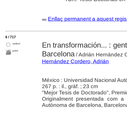
Enllaç permanent a aquest regis
6 / 717
En transformación... : gent
select
print
Barcelona
/ Adrián Hernández 
Hernández Cordero, Adrián
México : Universidad Nacional Au
267 p. : il., gràf. ; 23 cm
"Mejor Tesis de Doctorado", Premi
Originalment presentada com a te
Autònoma de Barcelona, Barcelona