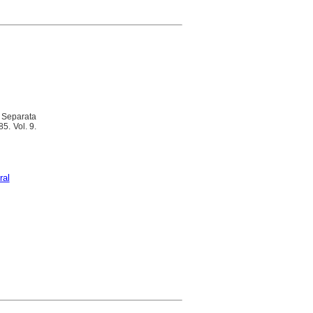
. Separata
5. Vol. 9.
ral