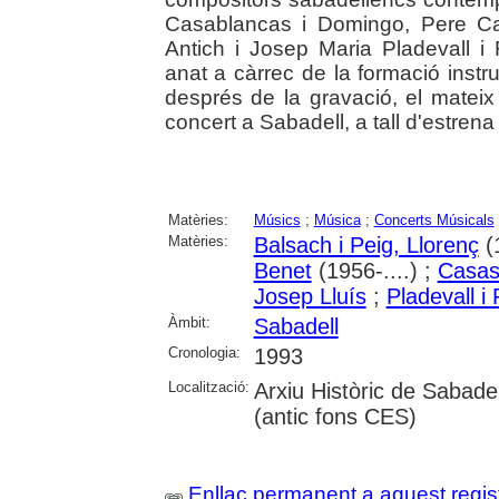
Casablancas i Domingo, Pere Ca
Antich i Josep Maria Pladevall i 
anat a càrrec de la formació instr
després de la gravació, el mateix
concert a Sabadell, a tall d'estrena
Matèries:
Músics
;
Música
;
Concerts Músicals
Matèries:
Balsach i Peig, Llorenç
(1
Benet
(1956-....) ;
Casas 
Josep Lluís
;
Pladevall i
Àmbit:
Sabadell
Cronologia:
1993
Localització:
Arxiu Històric de Sabade
(antic fons CES)
Enllaç permanent a aquest regis