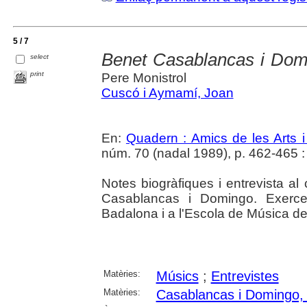
5 / 7
Benet Casablancas i Dom
select
print
Pere Monistrol
Cuscó i Aymamí, Joan
En:
Quadern : Amics de les Arts i
núm. 70 (nadal 1989), p. 462-465 : i
Notes biogràfiques i entrevista al
Casablancas i Domingo. Exercei
Badalona i a l'Escola de Música d
Matèries:
Músics
;
Entrevistes
Matèries:
Casablancas i Domingo,