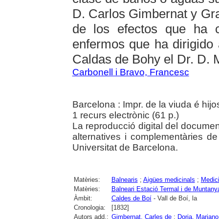
D. Carlos Gimbernat y Gr
de los efectos que ha 
enfermos que ha dirigido 
Caldas de Bohy el Dr. D. 
Carbonell i Bravo, Francesc
Barcelona : Impr. de la viuda é hij
1 recurs electrònic (61 p.)
La reproducció digital del documen
alternatives i complementàries de 
Universitat de Barcelona.
Matèries:
Balnearis
;
Aigües medicinals
;
Medici
Matèries:
Balneari Estació Termal i de Muntany
Àmbit:
Caldes de Boí
- Vall de Boí, la
Cronologia:
[1832]
Autors add.:
Gimbernat, Carles de
;
Doria, Mariano