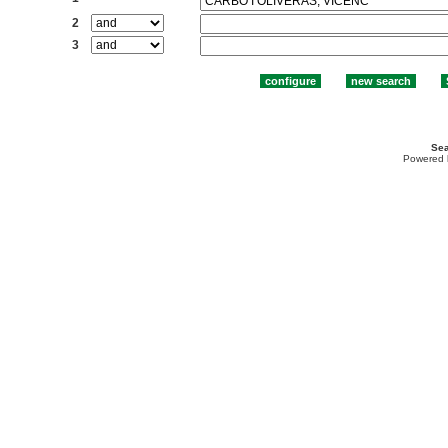
2
3
Sea
Powered