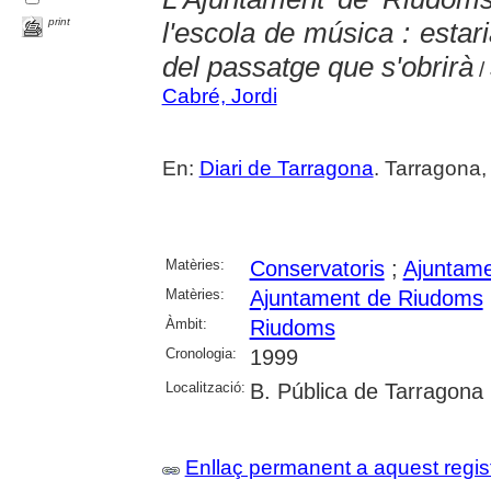
print
l'escola de música : estar
del passatge que s'obrirà
/
Cabré, Jordi
En:
Diari de Tarragona
. Tarragona,
Matèries:
Conservatoris
;
Ajuntam
Matèries:
Ajuntament de Riudoms
Àmbit:
Riudoms
Cronologia:
1999
Localització:
B. Pública de Tarragona
Enllaç permanent a aquest regis