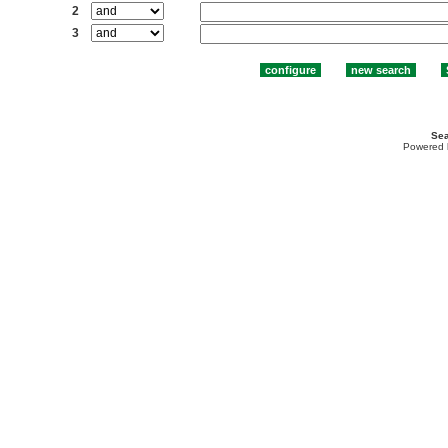
2
3
Sea
Powered