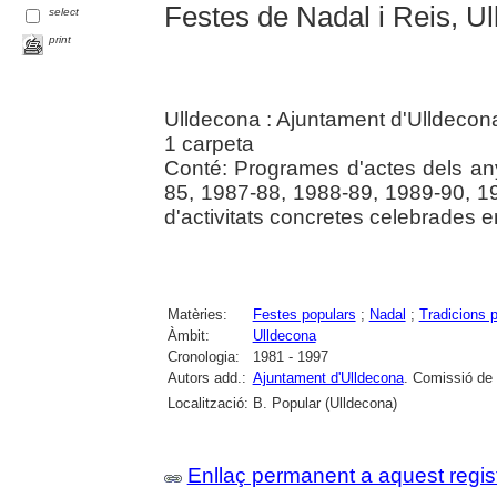
Festes de Nadal i Reis, U
select
print
Ulldecona : Ajuntament d'Ulldecon
1 carpeta
Conté: Programes d'actes dels an
85, 1987-88, 1988-89, 1989-90, 1
d'activitats concretes celebrades 
Matèries:
Festes populars
;
Nadal
;
Tradicions 
Àmbit:
Ulldecona
Cronologia:
1981 - 1997
Autors add.:
Ajuntament d'Ulldecona
. Comissió de 
Localització:
B. Popular (Ulldecona)
Enllaç permanent a aquest regis