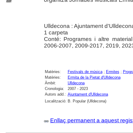
Ulldecona : Ajuntament d'Ulldecon
1 carpeta
Conté: Programes i altre materia
2006-2007, 2009-2017, 2019, 202
Matèries:
Festivals de música
;
Ermites
;
Prog
Matèries:
Ermita de la Pietat d'Ulldecona
Àmbit:
Ulldecona
Cronologia:
2007 - 2023
Autors add.:
Ajuntament d'Ulldecona
Localització:
B. Popular (Ulldecona)
Enllaç permanent a aquest regis