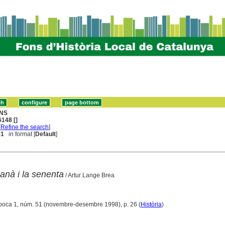
NS
148 []
[
Refine the search
]
 1
in format [
Default
]
Canà i la senenta
/ Artur Lange Brea
Època 1, núm. 51 (novembre-desembre 1998), p. 26 (
Història
)