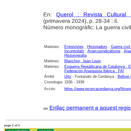
En:
Querol : Revista Cultural
(primavera 2024), p. 28-34 : il.
Número monogràfic: La guerra civil
Matèries:
Entrevistes
;
Historiadors
;
Guerra civi
Incontrolats
;
Anarcosindicalisme
;
Ana
Historiografia
Matèries:
Blanchon, Jean Louis
Matèries:
Esquerra Republicana de Catalunya : 
Federación Anarquista Ibérica : FAI
Àmbit:
Urtx
- Fontanals de Cerdanya ;
Bellver
Cronologia:
1936 - 1939
Accés:
https://www.recercacerdanya.org/fitxers
Enllaç permanent a aquest regis
page 1 of 1