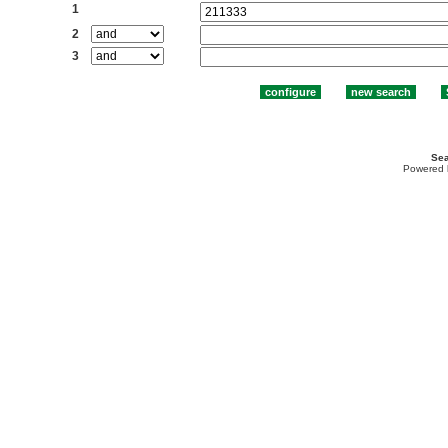
1
2
3
Sea
Powered