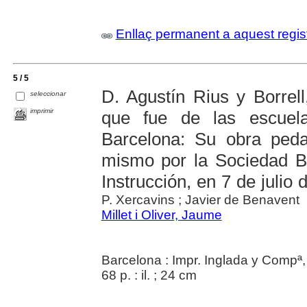
Enllaç permanent a aquest regis
5 / 5
D. Agustín Rius y Borrel
seleccionar
imprimir
que fue de las escuel
Barcelona: Su obra peda
mismo por la Sociedad B
Instrucción, en 7 de julio
P. Xercavins ; Javier de Benavent
Millet i Oliver, Jaume
Barcelona : Impr. Inglada y Compª
68 p. : il. ; 24 cm