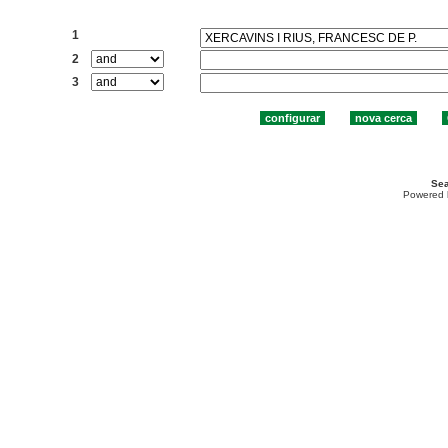
Cercar:
1
2
3
Sea
Powered