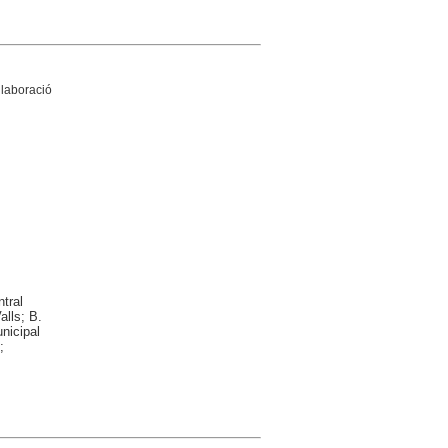
·laboració
tral
alls; B.
nicipal
;