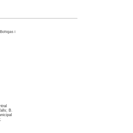
 Bohigas i
tral
alls; B.
nicipal
;