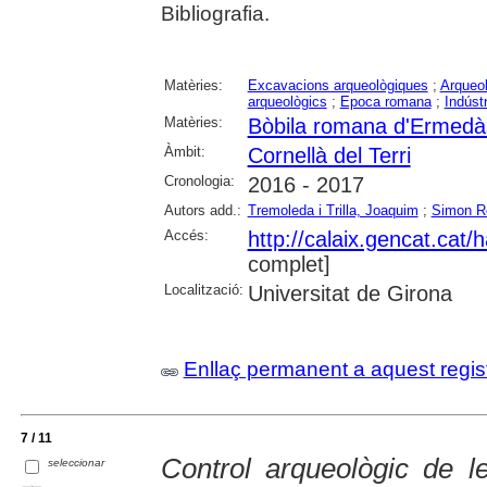
Bibliografia.
Matèries:
Excavacions arqueològiques
;
Arqueol
arqueològics
;
Epoca romana
;
Indúst
Matèries:
Bòbila romana d'Ermedà
Àmbit:
Cornellà del Terri
Cronologia:
2016 - 2017
Autors add.:
Tremoleda i Trilla, Joaquim
;
Simon Re
Accés:
http://calaix.gencat.cat
complet]
Localització:
Universitat de Girona
Enllaç permanent a aquest regis
7 / 11
Control arqueològic de 
seleccionar