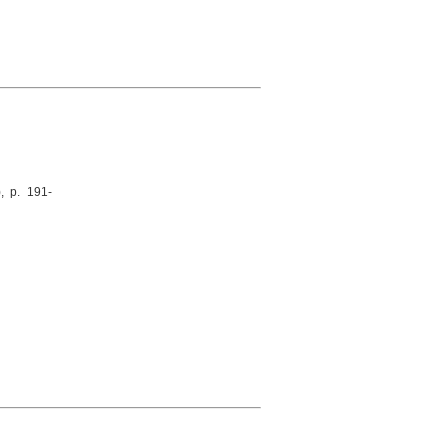
, p. 191-